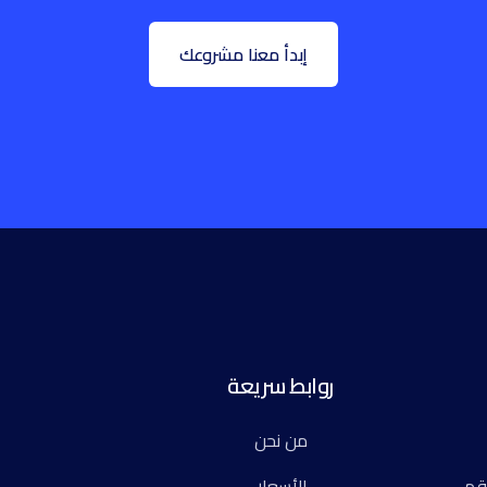
إبدأ معنا مشروعك
روابط سريعة
من نحن
رقمي
الأسعار