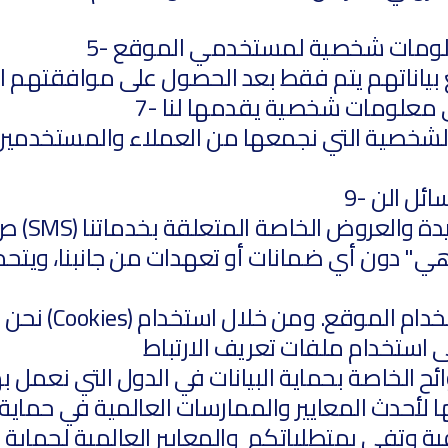
سائل الن
 وتفي بمتطلباتكم والمعايير العالمية لحماية ال