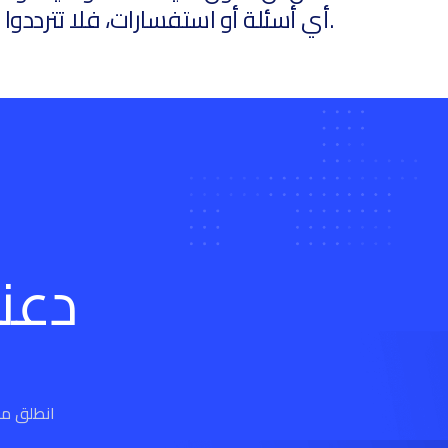
أي أسئلة أو استفسارات، فلا تترددوا في الاتصال بنا للحصول على مزيد من المعلومات.
دعن
انطلق معن