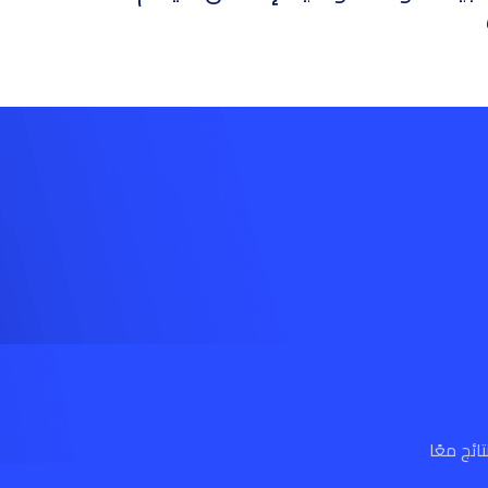
ائج معًا