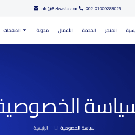
info@Belwasta.com
002-01000288025
يسية
المتجر
الخدمة
الأعمال
مدونة
الصفحات
ياسة الخصوصية
سياسة الخصوصية
الرئيسية