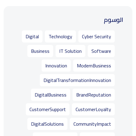
الوسوم
Digital
Technology
Cyber Security
Business
IT Solution
Software
Innovation
ModernBusiness
DigitalTransformationInnovation
DigitalBusiness
BrandReputation
CustomerSupport
CustomerLoyalty
DigitalSolutions
CommunityImpact