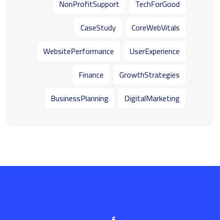
NonProfitSupport
TechForGood
CaseStudy
CoreWebVitals
WebsitePerformance
UserExperience
Finance
GrowthStrategies
BusinessPlanning
DigitalMarketing