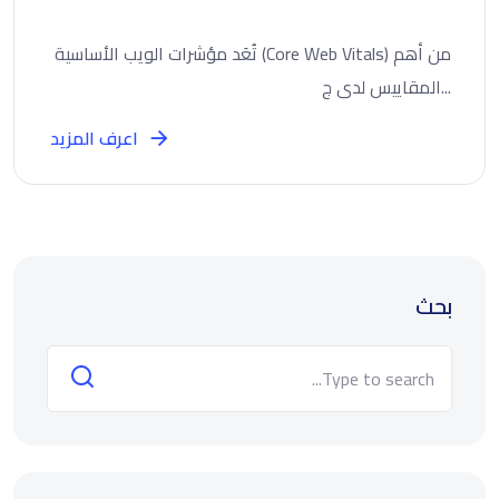
تُعَد مؤشرات الويب الأساسية (Core Web Vitals) من أهم
المقاييس لدى ج...
اعرف المزيد
بحث