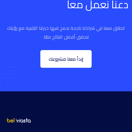
دعنا نعمل معأ
انطلق معنا في شراكة ناجحة ندمج فيها خبرتنا التقنية مع رؤيتك
لنحقق أفضل النتائج معًا
إبدأ معنا مشروعك