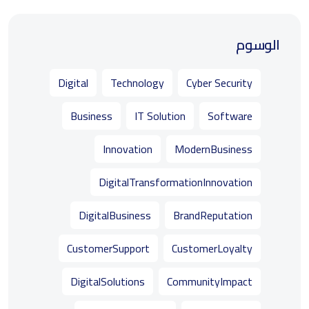
الوسوم
Digital
Technology
Cyber Security
Business
IT Solution
Software
Innovation
ModernBusiness
DigitalTransformationInnovation
DigitalBusiness
BrandReputation
CustomerSupport
CustomerLoyalty
DigitalSolutions
CommunityImpact