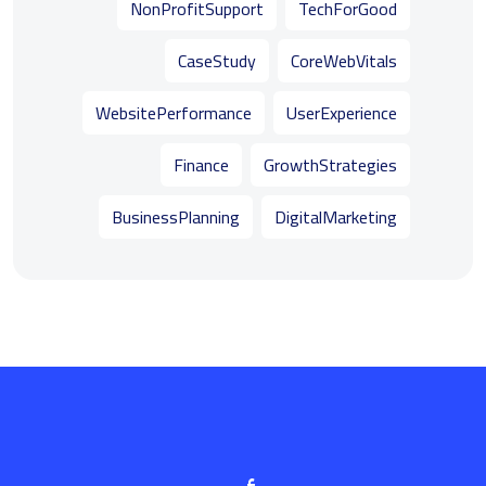
NonProfitSupport
TechForGood
CaseStudy
CoreWebVitals
WebsitePerformance
UserExperience
Finance
GrowthStrategies
BusinessPlanning
DigitalMarketing