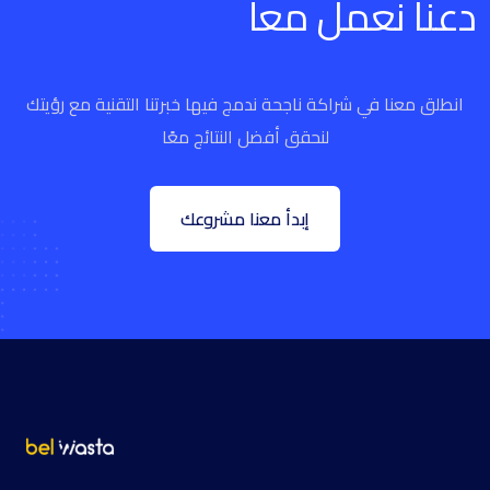
دعنا نعمل معأ
انطلق معنا في شراكة ناجحة ندمج فيها خبرتنا التقنية مع رؤيتك
لنحقق أفضل النتائج معًا
إبدأ معنا مشروعك