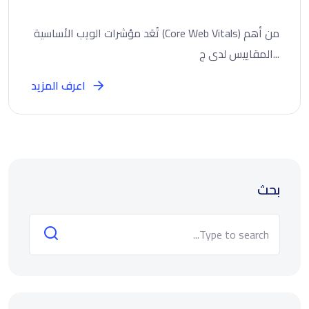
تُعَد مؤشرات الويب الأساسية (Core Web Vitals) من أهم
المقاييس لدى ج...
اعرف المزيد
بحث